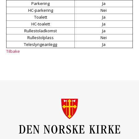
Parkering
Ja
HC-parkering
Nei
Toalett
Ja
HC-toalett
Ja
Rullestoladkomst
Ja
Rullestolplass
Nei
Teleslyngeanlegg
Ja
Tilbake