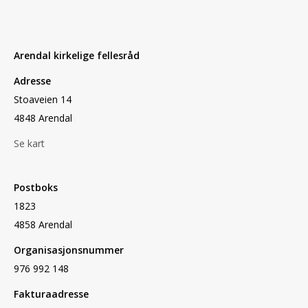
Arendal kirkelige fellesråd
Adresse
Stoaveien 14
4848 Arendal
Se kart
Postboks
1823
4858 Arendal
Organisasjonsnummer
976 992 148
Fakturaadresse