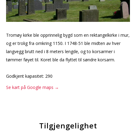
Tromøy kirke ble opprinnelig bygd som en rektangelkirke i mur,
og er trolig fra omkring 1150. I 1748-51 ble midten av hver
langvegg brutt ned i 8 meters lengde, og to korsarmer i
tømmer føyet til. Koret ble da flyttet til søndre korsarm.
Godkjent kapasitet: 290
Se kart på Google maps →
Tilgjengelighet